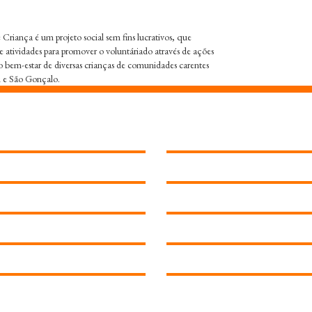
Criança é um projeto social sem fins lucrativos, que
e atividades para promover o voluntáriado através de ações
o bem-estar de diversas crianças de comunidades carentes
i e São Gonçalo.