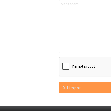
X Limpar