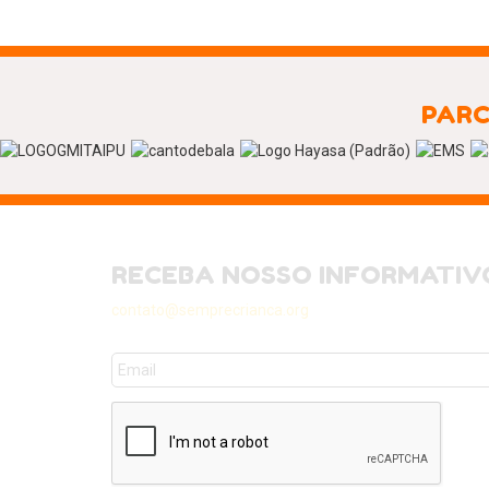
PARC
RECEBA NOSSO INFORMATIV
contato@semprecrianca.org