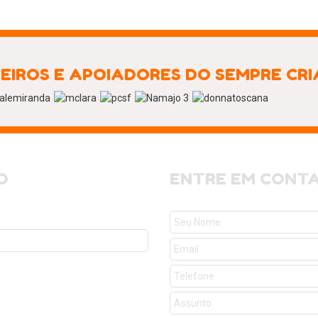
EIROS E APOIADORES DO SEMPRE CR
O
ENTRE EM CONT