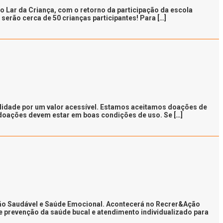
Lar da Criança, com o retorno da participação da escola
serão cerca de 50 crianças participantes! Para […]
alidade por um valor acessível. Estamos aceitamos doações de
s doações devem estar em boas condições de uso. Se […]
ção Saudável e Saúde Emocional. Acontecerá no Recrer&Ação
e prevenção da saúde bucal e atendimento individualizado para