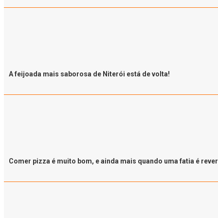
A feijoada mais saborosa de Niterói está de volta!
Comer pizza é muito bom, e ainda mais quando uma fatia é rever