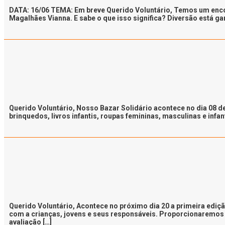
DATA: 16/06 TEMA: Em breve Querido Voluntário, Temos um enco
Magalhães Vianna. E sabe o que isso significa? Diversão está ga
Querido Voluntário, Nosso Bazar Solidário acontece no dia 08 
brinquedos, livros infantis, roupas femininas, masculinas e in
Querido Voluntário, Acontece no próximo dia 20 a primeira ed
com a crianças, jovens e seus responsáveis. Proporcionaremos 
avaliação […]