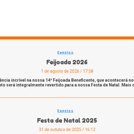
Eventos
Feijoada 2026
1 de agosto de 2026 / 17:58
 incrível na nossa 14ª Feijoada Beneficente, que acontecerá no di
 será integralmente revertido para a nossa Festa de Natal. Mais d
Eventos
Festa de Natal 2025
31 de outubro de 2025 / 16:12