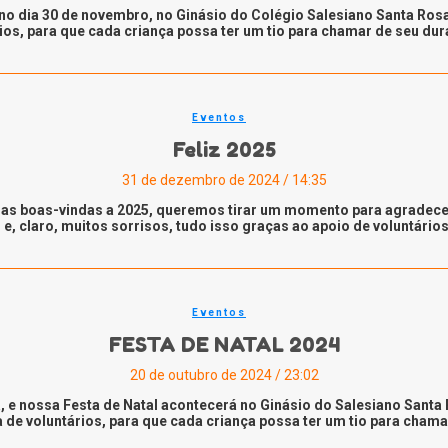
no dia 30 de novembro, no Ginásio do Colégio Salesiano Santa Rosa!
, para que cada criança possa ter um tio para chamar de seu dura
Eventos
Feliz 2025
31 de dezembro de 2024 / 14:35
as boas-vindas a 2025, queremos tirar um momento para agradecer
s e, claro, muitos sorrisos, tudo isso graças ao apoio de voluntário
Eventos
FESTA DE NATAL 2024
20 de outubro de 2024 / 23:02
, e nossa Festa de Natal acontecerá no Ginásio do Salesiano Santa
e voluntários, para que cada criança possa ter um tio para chamar