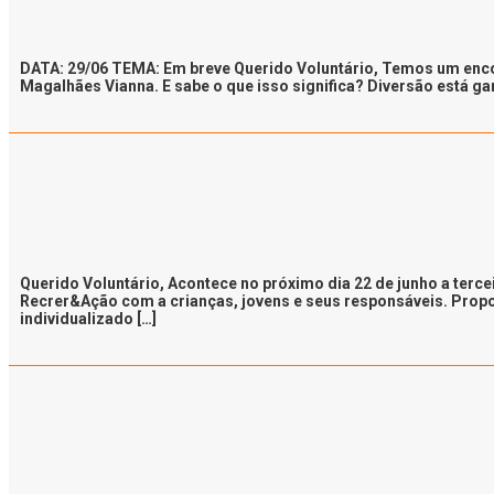
DATA: 29/06 TEMA: Em breve Querido Voluntário, Temos um enco
Magalhães Vianna. E sabe o que isso significa? Diversão está ga
Querido Voluntário, Acontece no próximo dia 22 de junho a ter
Recrer&Ação com a crianças, jovens e seus responsáveis. Prop
individualizado […]