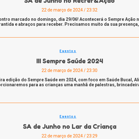
SA de Junho no Recrer&Ação
22 de março de 2024 / 23:32
ntro marcado no domingo, dia 29/06! Acontecerá o Sempre Ação no 
rantida e abraços para receber. Precisamos muito da sua presença, 
Eventos
III Sempre Saúde 2024
22 de março de 2024 / 23:30
ceira edição do Sempre Saúde em 2024, com foco em Saúde Bucal, 
orcionaremos para as crianças uma manhã de palestras, brincadeir
Eventos
SA de Junho no Lar da Criança
22 de março de 2024 / 23:29