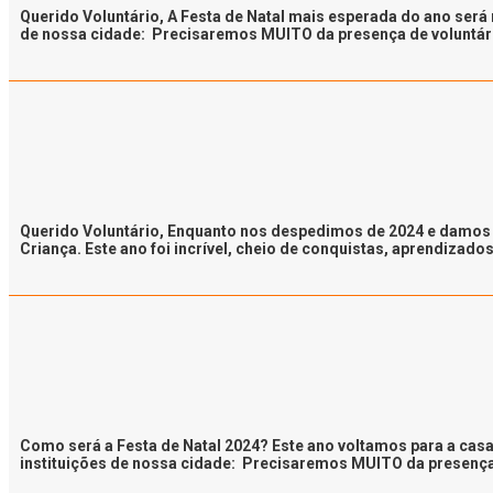
Querido Voluntário, A Festa de Natal mais esperada do ano será 
de nossa cidade: Precisaremos MUITO da presença de voluntários
Querido Voluntário, Enquanto nos despedimos de 2024 e damos 
Criança. Este ano foi incrível, cheio de conquistas, aprendizado
Como será a Festa de Natal 2024? Este ano voltamos para a casa
instituições de nossa cidade: Precisaremos MUITO da presença d