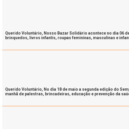
Querido Voluntário, Nosso Bazar Solidário acontece no dia 06 d
brinquedos, livros infantis, roupas femininas, masculinas e in
Querido Voluntário, No dia 18 de maio a segunda edição do Se
manhã de palestras, brincadeiras, educação e prevenção da saúde