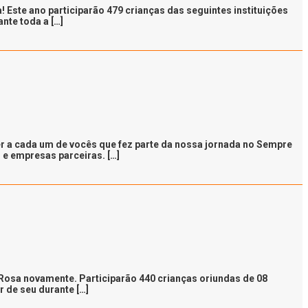
 Este ano participarão 479 crianças das seguintes instituições
nte toda a […]
 a cada um de vocês que fez parte da nossa jornada no Sempre
s e empresas parceiras. […]
 Rosa novamente. Participarão 440 crianças oriundas de 08
 de seu durante […]