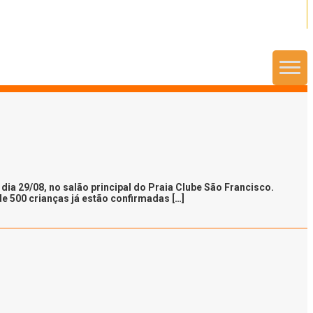
Menu
a 29/08, no salão principal do Praia Clube São Francisco.
e 500 crianças já estão confirmadas […]