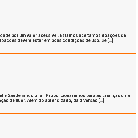
alidade por um valor acessível. Estamos aceitamos doações de
s doações devem estar em boas condições de uso. Se […]
vel e Saúde Emocional. Proporcionaremos para as crianças uma
ção de flúor. Além do aprendizado, da diversão […]