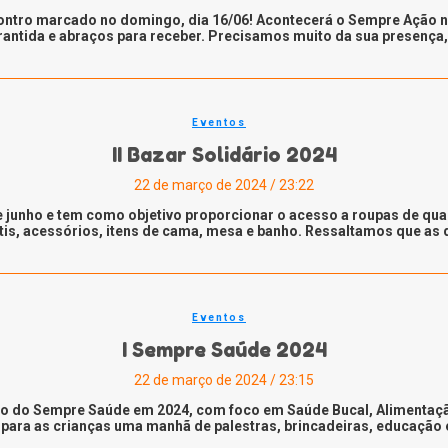
ntro marcado no domingo, dia 16/06! Acontecerá o Sempre Ação no 
rantida e abraços para receber. Precisamos muito da sua presença, 
Eventos
II Bazar Solidário 2024
22 de março de 2024 / 23:22
de junho e tem como objetivo proporcionar o acesso a roupas de qu
fantis, acessórios, itens de cama, mesa e banho. Ressaltamos que a
Eventos
I Sempre Saúde 2024
22 de março de 2024 / 23:15
ição do Sempre Saúde em 2024, com foco em Saúde Bucal, Alimenta
para as crianças uma manhã de palestras, brincadeiras, educação 