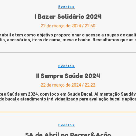
Eventos
I Bazar Solidário 2024
22 de março de 2024 / 22:50
e abril e tem como objetivo proporcionar o acesso a roupas de qu
fantis, acessórios, itens de cama, mesa e banho. Ressaltamos que a
Eventos
II Sempre Saúde 2024
22 de março de 2024 / 22:22
mpre Saúde em 2024, com foco em Saúde Bucal, Alimentação Saudá
 bucal e atendimento individualizado para avaliação bucal e aplica
Eventos
SA de Abril no Recrer&Ação