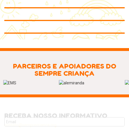
PARCEIROS E APOIADORES DO
SEMPRE CRIANÇA
Previous
Nex
RECEBA NOSSO INFORMATIVO
contato@semprecrianca.org