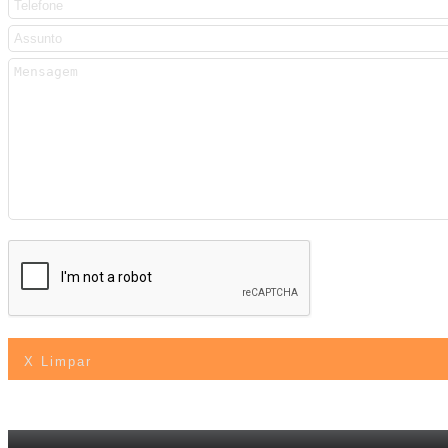
X Limpar