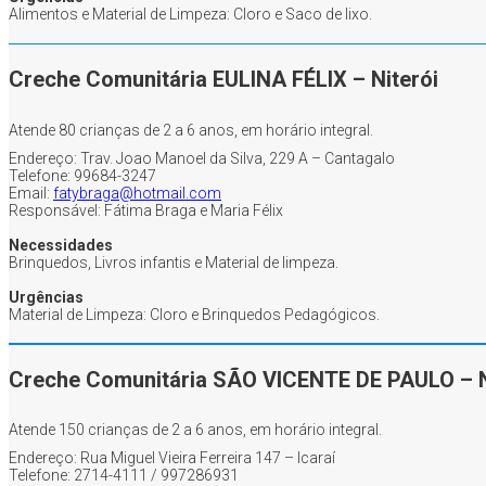
Alimentos e Material de Limpeza: Cloro e Saco de lixo.
Creche Comunitária EULINA FÉLIX – Niterói
Atende 80 crianças de 2 a 6 anos, em horário integral.
Endereço: Trav. Joao Manoel da Silva, 229 A – Cantagalo
Telefone: 99684-3247
Email:
fatybraga@hotmail.com
Responsável: Fátima Braga e Maria Félix
Necessidades
Brinquedos, Livros infantis e Material de limpeza.
Urgências
Material de Limpeza: Cloro e Brinquedos Pedagógicos.
Creche Comunitária SÃO VICENTE DE PAULO – N
Atende 150 crianças de 2 a 6 anos, em horário integral.
Endereço: Rua Miguel Vieira Ferreira 147 – Icaraí
Telefone: 2714-4111 / 997286931