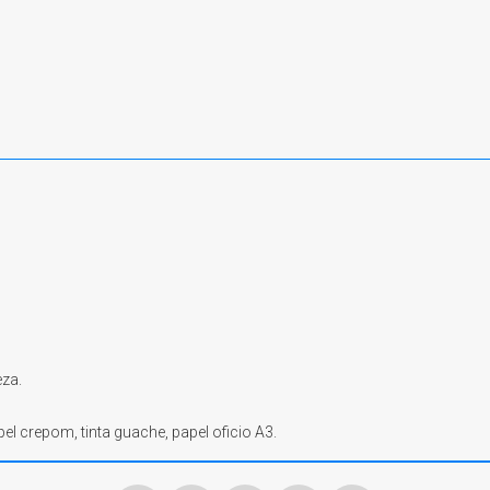
eza.
el crepom, tinta guache, papel oficio A3.