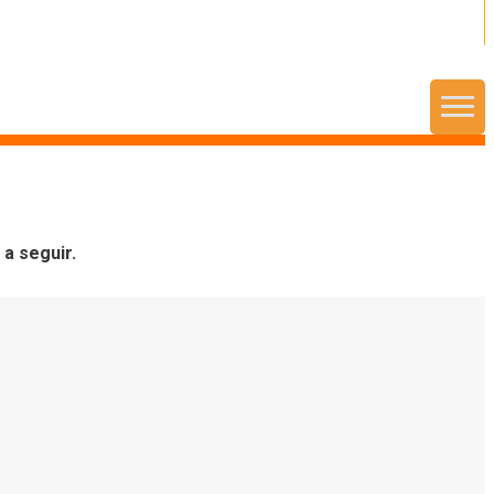
Menu
 a seguir.