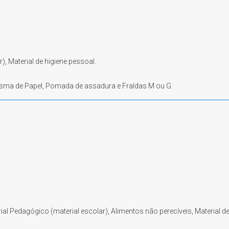
), Material de higiene pessoal.
 Resma de Papel, Pomada de assadura e Fraldas M ou G.
rial Pedagógico (material escolar), Alimentos não perecíveis, Material d