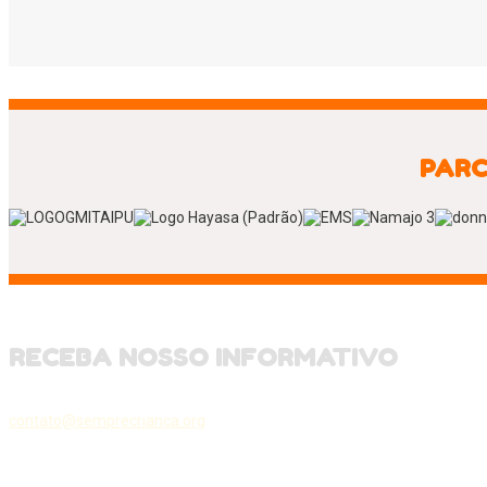
PARC
RECEBA NOSSO INFORMATIVO
contato@semprecrianca.org