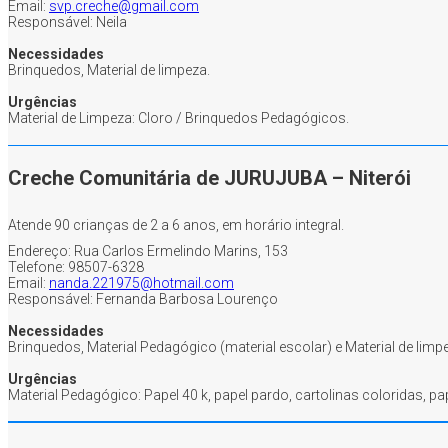
Email:
svp.creche@gmail.com
Responsável: Neila
Necessidades
Brinquedos, Material de limpeza.
Urgências
Material de Limpeza: Cloro / Brinquedos Pedagógicos.
Creche Comunitária de JURUJUBA – Niterói
Atende 90 crianças de 2 a 6 anos, em horário integral.
Endereço: Rua Carlos Ermelindo Marins, 153
Telefone: 98507-6328
Email:
nanda.221975@hotmail.com
Responsável: Fernanda Barbosa Lourenço
Necessidades
Brinquedos, Material Pedagógico (material escolar) e Material de limp
Urgências
Material Pedagógico: Papel 40 k, papel pardo, cartolinas coloridas, pap