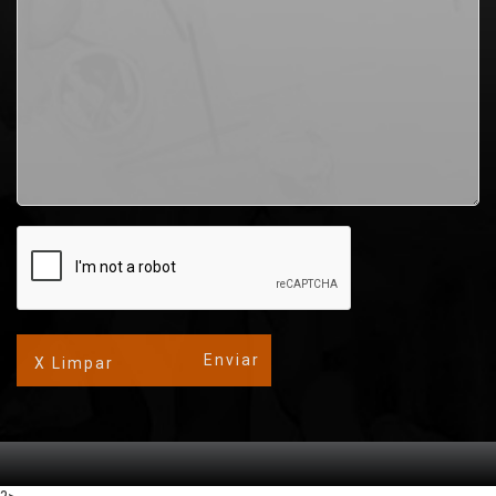
X Limpar