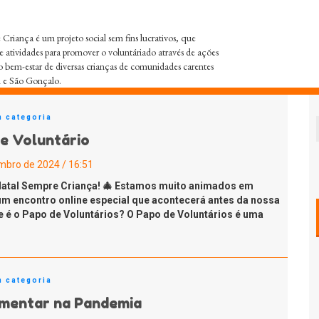
Criança é um projeto social sem fins lucrativos, que
e atividades para promover o voluntáriado através de ações
o bem-estar de diversas crianças de comunidades carentes
i e São Gonçalo.
 categoria
e Voluntário
mbro de 2024 / 16:51
 Natal Sempre Criança! 🎄 Estamos muito animados em
um encontro online especial que acontecerá antes da nossa
e é o Papo de Voluntários? O Papo de Voluntários é uma
 categoria
imentar na Pandemia