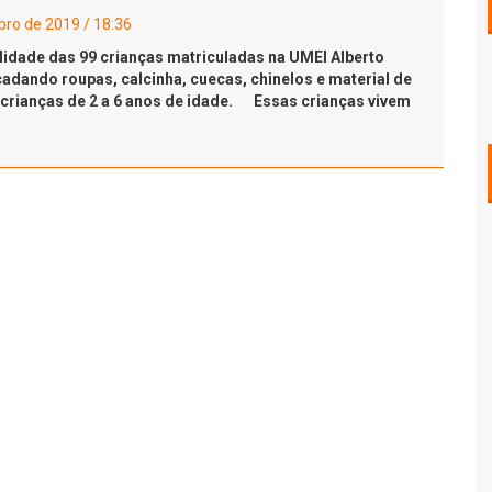
bro de 2019 / 18:36
lidade das 99 crianças matriculadas na UMEI Alberto
adando roupas, calcinha, cuecas, chinelos e material de
 crianças de 2 a 6 anos de idade.⠀ Essas crianças vivem