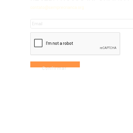
contato@semprecrianca.org