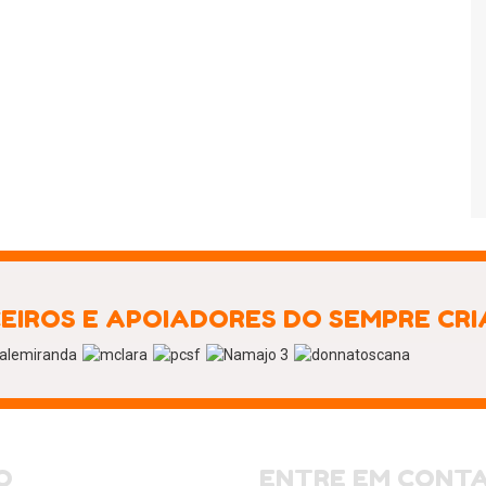
EIROS E APOIADORES DO SEMPRE CR
O
ENTRE EM CONT