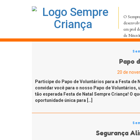
O Sempre 
desenvolv
em prol d
de Niteró
Sem
Papo d
20 de nove
Participe do Papo de Voluntários para a Festa de
convidar você para o nosso Papo de Voluntários, 
tão esperada Festa de Natal Sempre Criança! O qu
oportunidade única para […]
Sem
Segurança Al