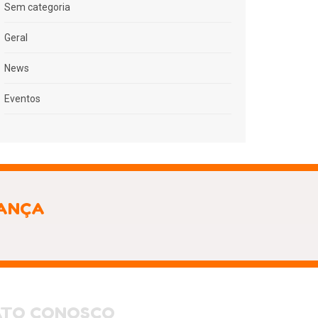
Sem categoria
Geral
News
Eventos
IANÇA
ATO CONOSCO