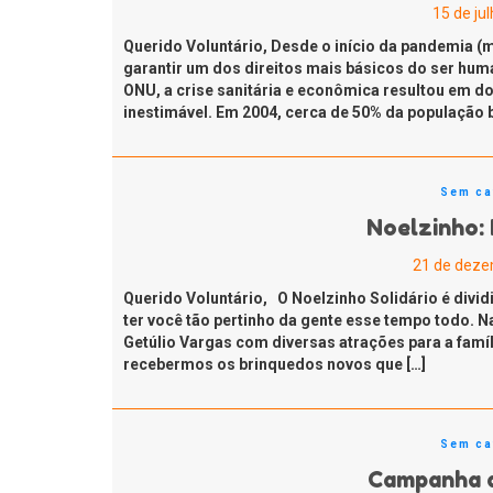
15 de ju
Querido Voluntário, Desde o início da pandemia 
garantir um dos direitos mais básicos do ser hum
ONU, a crise sanitária e econômica resultou em d
inestimável. Em 2004, cerca de 50% da população b
Sem ca
Noelzinho: 
21 de deze
Querido Voluntário, O Noelzinho Solidário é divi
ter você tão pertinho da gente esse tempo todo. 
Getúlio Vargas com diversas atrações para a famí
recebermos os brinquedos novos que […]
Sem ca
Campanha d