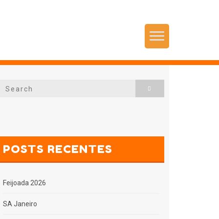
Menu
Search
Search
for:
POSTS RECENTES
Feijoada 2026
SA Janeiro