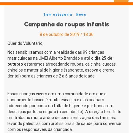
Menu
Sem categoria
News
Campanha de roupas infantis
8 de outubro de 2019 / 18:36
Querido Voluntário,
Nos sensibilizamos com a realidade das 99 crianças
matriculadas na UMEI Alberto Brandão e até o
dia 25 de
outubro
estaremos arrecadando roupas, calcinha, cuecas,
chinelos e material de higiene (sabonete, escova e creme
dental) para as crianças de 2 a 6 anos de idade.⠀
Essas crianças vivem em uma comunidade em que o
saneamento básico é muito escasso e elas acabam
adoecendo por conta da falta de higiene e por brincarem
descalças junto ao esgoto (a céu aberto). A direção tem feito
um trabalho muito árduo de conscientização das famílias,
levando palestras com profissionais de saúde para conversar
com os responsáveis da criançada.