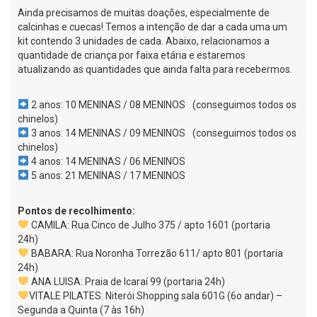
Ainda precisamos de muitas doações, especialmente de
calcinhas e cuecas! Temos a intenção de dar a cada uma um
kit contendo 3 unidades de cada. Abaixo, relacionamos a
quantidade de criança por faixa etária e estaremos
atualizando as quantidades que ainda falta para recebermos.
⠀
2 anos: 10 MENINAS / 08 MENINOS⠀(conseguimos todos os
chinelos)
3 anos: 14 MENINAS / 09 MENINOS⠀(conseguimos todos os
chinelos)
4 anos: 14 MENINAS / 06 MENINOS⠀
5 anos: 21 MENINAS / 17 MENINOS⠀
⠀
Pontos de recolhimento:⠀
CAMILA: Rua Cinco de Julho 375 / apto 1601 (portaria
24h)⠀
BABARA: Rua Noronha Torrezão 611/ apto 801 (portaria
24h)⠀
ANA LUISA: Praia de Icaraí 99 (portaria 24h)⠀
VITALE PILATES: Niterói Shopping sala 601G (6o andar) –
Segunda a Quinta (7 às 16h)⠀