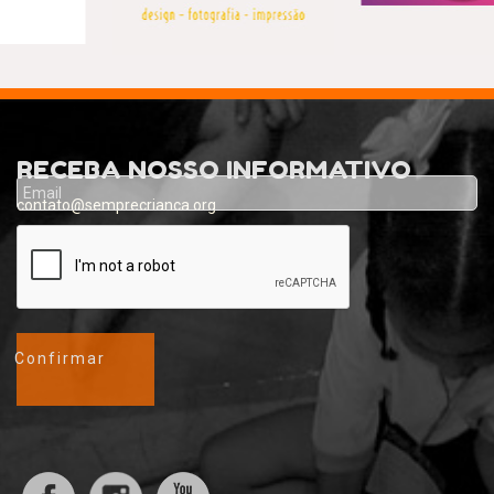
RECEBA NOSSO INFORMATIVO
contato@semprecrianca.org