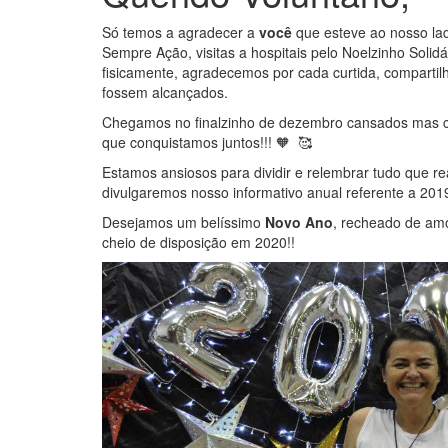
Só temos a agradecer a
você
que esteve ao nosso la
Sempre Ação, visitas a hospitais pelo Noelzinho Solid
fisicamente, agradecemos por cada curtida, comparti
fossem alcançados.
Chegamos no finalzinho de dezembro cansados mas c
que conquistamos juntos!!! 🧡 🥰
Estamos ansiosos para dividir e relembrar tudo que r
divulgaremos nosso informativo anual referente a 201
Desejamos um belíssimo
Novo Ano
, recheado de am
cheio de disposição em 2020!!