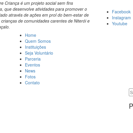
 Criança é um projeto social sem fins
os, que desenvolve atividades para promover o
Facebook
iado através de ações em prol do bem-estar de
Instagram
 crianças de comunidades carentes de Niterói e
Youtube
çalo.
Home
Quem Somos
Instituições
Seja Voluntário
Parceria
Eventos
News
Fotos
Contato
S
fo