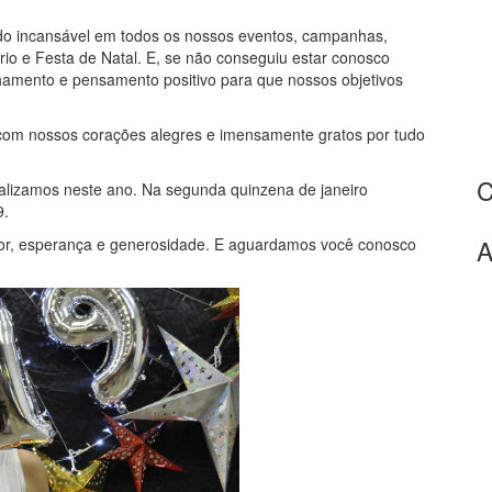
do incansável em todos os nossos eventos, campanhas,
ário e Festa de Natal. E, se não conseguiu estar conosco
lhamento e pensamento positivo para que nossos objetivos
om nossos corações alegres e imensamente gratos por tudo
ealizamos neste ano. Na segunda quinzena de janeiro
9.
or, esperança e generosidade. E aguardamos você conosco