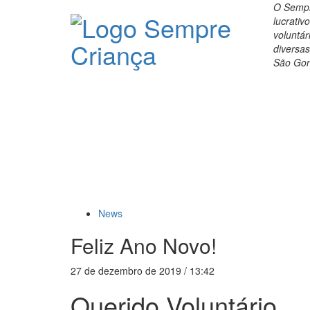
O Sempre
lucrativ
voluntár
diversas
São Gon
News
Feliz Ano Novo!
27 de dezembro de 2019 / 13:42
Querido Voluntário,