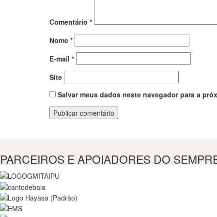
Comentário
*
Nome
*
E-mail
*
Site
Salvar meus dados neste navegador para a próx
PARCEIROS E APOIADORES DO SEMPR