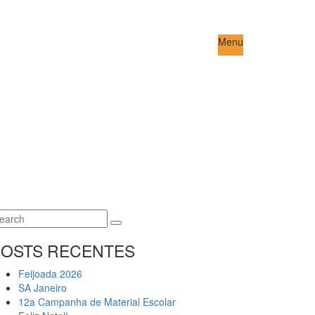
Menu
earch
Search
r:
POSTS RECENTES
Feijoada 2026
SA Janeiro
12a Campanha de Material Escolar