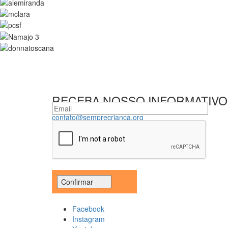
RECEBA NOSSO INFORMATIVO
contato@semprecrianca.org
Facebook
Instagram