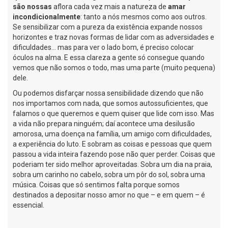
são nossas
aflora cada vez mais a natureza de
amar
incondicionalmente
: tanto a nós mesmos como aos outros.
Se sensibilizar com a pureza da existência expande nossos
horizontes e traz novas formas de lidar com as adversidades e
dificuldades… mas para ver o lado bom, é preciso colocar
óculos na alma. E essa clareza a gente só consegue quando
vemos que não somos o todo, mas uma parte (muito pequena)
dele.
Ou podemos disfarçar nossa sensibilidade dizendo que não
nos importamos com nada, que somos autossuficientes, que
falamos o que queremos e quem quiser que lide com isso. Mas
a vida não prepara ninguém; daí acontece uma desilusão
amorosa, uma doença na família, um amigo com dificuldades,
a experiência do luto. E sobram as coisas e pessoas que quem
passou a vida inteira fazendo pose não quer perder. Coisas que
poderiam ter sido melhor aproveitadas. Sobra um dia na praia,
sobra um carinho no cabelo, sobra um pôr do sol, sobra uma
música. Coisas que só sentimos falta porque somos
destinados a depositar nosso amor no que – e em quem – é
essencial.