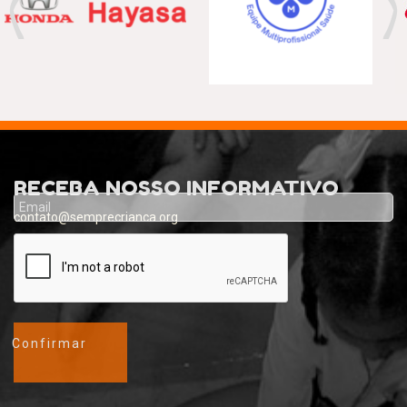
Previous
Nex
RECEBA NOSSO INFORMATIVO
contato@semprecrianca.org