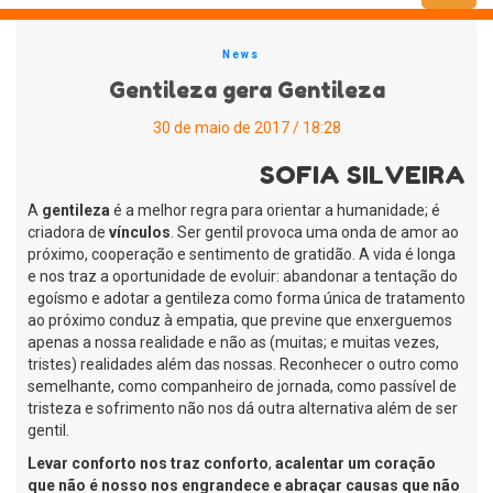
Menu
News
Gentileza gera Gentileza
30 de maio de 2017 / 18:28
SOFIA SILVEIRA
A
gentileza
é a melhor regra para orientar a humanidade; é
criadora de
vínculos
. Ser gentil provoca uma onda de amor ao
próximo, cooperação e sentimento de gratidão. A vida é longa
e nos traz a oportunidade de evoluir: abandonar a tentação do
egoísmo e adotar a gentileza como forma única de tratamento
ao próximo conduz à empatia, que previne que enxerguemos
apenas a nossa realidade e não as (muitas; e muitas vezes,
tristes) realidades além das nossas. Reconhecer o outro como
semelhante, como companheiro de jornada, como passível de
tristeza e sofrimento não nos dá outra alternativa além de ser
gentil.
Levar conforto nos traz conforto
,
acalentar um coração
que não é nosso nos engrandece e abraçar causas que não