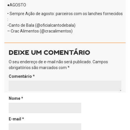
●AGOSTO
• Sempre Ação de agosto: parceiros com os lanches fornecidos
:
-Canto de Bala (@oficialcantodebala)
– Crac Alimentos (@cracalimentos)
DEIXE UM COMENTÁRIO
O seu endereço de e-mail não será publicado.
Campos
obrigatórios são marcados com
*
Comentário
*
Nome
*
E-mail
*