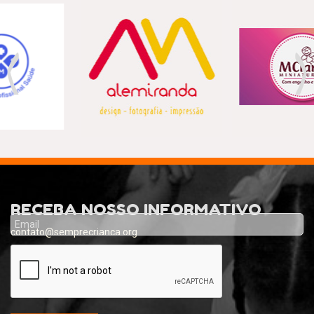
Previous
Nex
RECEBA NOSSO INFORMATIVO
contato@semprecrianca.org