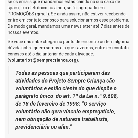
se os emails que mandamos estão caindo na sua caixa de
spam, lixo eletrônico ou ainda, se foi agrupado em
PROMOÇÕES (gmail). Se ainda assim, não estiver recebendo,
entre em contato conosco para solucionarmos esse problema.
De modo geral, mandamos uma newsletter até 7 dias antes de
nossos eventos.
Se você não sabe chegar no ponto de encontro ou tem alguma
dúvida sobre quem somos e o que fazemos, entre em contato
conosco até o dia anterior de cada atividade.
(
voluntarios@semprecrianca.org
).
Todas as pessoas que participaram das
atividades do Projeto Sempre Criança são
voluntários e estão ciente do que dispõe o
parágrafo único do art. 1º da Lei n.º 9.608,
de 18 de fevereiro de 1998: “O serviço
voluntário não gera vínculo empregatício,
nem obrigação de natureza trabalhista,
previdenciária ou afim.”