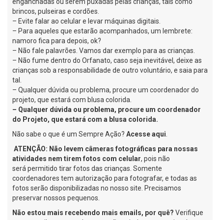
enganchadas ou serem puxadas pelas crianças, tais como
brincos, pulseiras e cordões.
– Evite falar ao celular e levar máquinas digitais.
– Para aqueles que estarão acompanhados, um lembrete:
namoro fica para depois, ok?
– Não fale palavrões. Vamos dar exemplo para as crianças.
– Não fume dentro do Orfanato, caso seja inevitável, deixe as
crianças sob a responsabilidade de outro voluntário, e saia para
tal.
– Qualquer dúvida ou problema, procure um coordenador do
projeto, que estará com blusa colorida.
– Qualquer dúvida ou problema, procure um coordenador
do Projeto, que estará com a blusa colorida.
Não sabe o que é um Sempre Ação?
Acesse aqui
.
ATENÇÃO:
Não levem câmeras fotográficas para nossas
atividades nem tirem fotos com celular
, pois não
será permitido tirar fotos das crianças. Somente
coordenadores tem autorização para fotografar, e todas as
fotos serão disponibilizadas no nosso site. Precisamos
preservar nossos pequenos.
Não estou mais recebendo mais emails, por quê?
Verifique