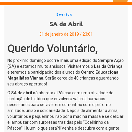
Menu
Eventos
SA de Abril
31 de janeiro de 2019 / 23:01
Querido Voluntário,
No próximo domingo ocorre mais uma edição do Sempre Ação
(SA) e estamos muito ansiosos. Visitaremos o
Lar da Criança
e teremos a participação dos alunos do
Centro Educacional
Magalhães Vianna
. Serão cerca de 40 crianças aguardando
seu abraço apertado!
O
SA de abril
irá abordar a Páscoa com uma atividade de
contação de história que envolverá valores humanos
necessários para se viver em comunhão com o próximo:
amizade, união e solidariedade. Depois de alimentar a alma,
voluntários e pequeninos irão pôr a mão na massa e se deliciar
e lambuzar com surpresas trazidas pelo “Coelhinho da
Páscoa”! Huum, o que será?!! Venha e descubra com a gente