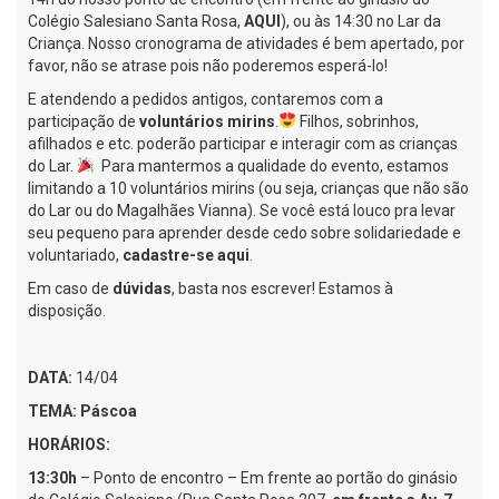
Colégio Salesiano Santa Rosa,
AQUI
), ou às 14:30 no Lar da
Criança. Nosso cronograma de atividades é bem apertado, por
favor, não se atrase pois não poderemos esperá-lo!
E atendendo a pedidos antigos, contaremos com a
participação de
voluntários mirins
.
Filhos, sobrinhos,
afilhados e etc. poderão participar e interagir com as crianças
do Lar.
Para mantermos a qualidade do evento, estamos
limitando a 10 voluntários mirins (ou seja, crianças que não são
do Lar ou do Magalhães Vianna). Se você está louco pra levar
seu pequeno para aprender desde cedo sobre solidariedade e
voluntariado,
cadastre-se aqui
.
Em caso de
dúvidas
, basta nos escrever! Estamos à
disposição.
DATA:
14/04
TEMA: Páscoa
HORÁRIOS:
13:30h
– Ponto de encontro – Em frente ao portão do ginásio