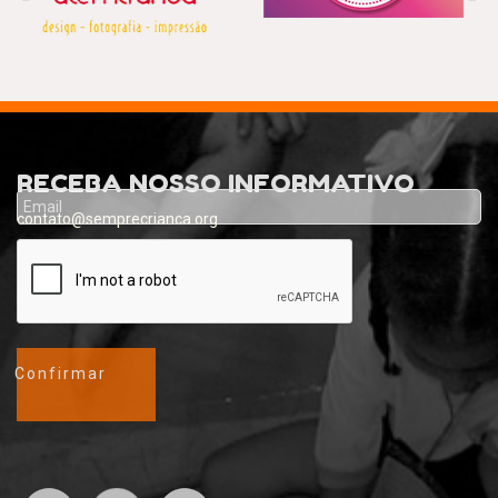
Previous
Nex
RECEBA NOSSO INFORMATIVO
contato@semprecrianca.org