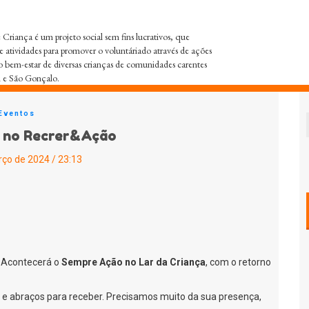
Criança é um projeto social sem fins lucrativos, que
e atividades para promover o voluntáriado através de ações
o bem-estar de diversas crianças de comunidades carentes
i e São Gonçalo.
Eventos
o no Recrer&Ação
ço de 2024 / 23:13
! Acontecerá o
Sempre Ação no Lar da Criança
, com o retorno
 e abraços para receber. Precisamos muito da sua presença,