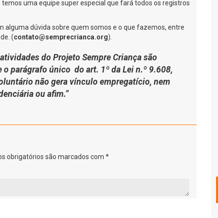
, temos uma equipe super especial que fará todos os registros
em alguma dúvida sobre quem somos e o que fazemos, entre
de. (
contato@semprecrianca.org
).
atividades do Projeto Sempre Criança são
 o parágrafo único do art. 1º da Lei n.º 9.608,
voluntário não gera vínculo empregatício, nem
denciária ou afim.”
s obrigatórios são marcados com
*