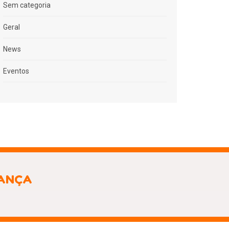
Sem categoria
Geral
News
Eventos
IANÇA