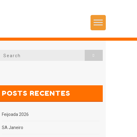
Menu
Search
Search
for:
POSTS RECENTES
Feijoada 2026
SA Janeiro