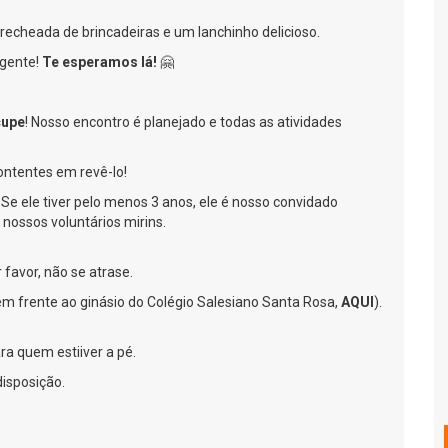
echeada de brincadeiras e um lanchinho delicioso.
gente!
Te esperamos lá!
🤗
cupe
! Nosso encontro é planejado e todas as atividades
contentes em revê-lo!
? Se ele tiver pelo menos 3 anos, ele é nosso convidado
nossos voluntários mirins.
favor, não se atrase.
m frente ao ginásio do Colégio Salesiano Santa Rosa,
AQUI
).
ra quem estiiver a pé.
disposição.