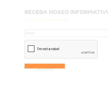
RECEBA NOSSO INFORMATIV
contato@semprecrianca.org