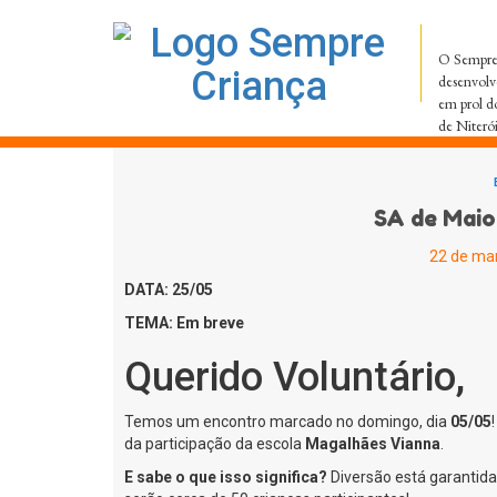
O Sempre 
desenvolv
em prol d
de Niteró
SA de Mai
22 de mar
DATA: 25/05
TEMA: Em breve
Querido Voluntário,
Temos um encontro marcado no domingo, dia
05/05
da participação da escola
Magalhães Vianna
.
E sabe o que isso significa?
Diversão está garantida