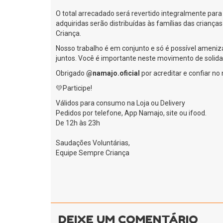
O total arrecadado será revertido integralmente par
adquiridas serão distribuídas às famílias das crianç
Criança.
Nosso trabalho é em conjunto e só é possível ameniza
juntos. Você é importante neste movimento de solida
Obrigado
@namajo.oficial
por acreditar e confiar no
💛Participe!
Válidos para consumo na Loja ou Delivery
Pedidos por telefone, App Namajo, site ou ifood.
De 12h às 23h
Saudações Voluntárias,
Equipe Sempre Criança
DEIXE UM COMENTÁRIO