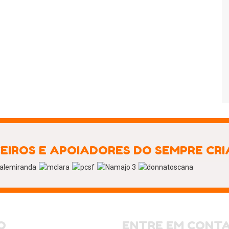
EIROS E APOIADORES DO SEMPRE CR
O
ENTRE EM CONT