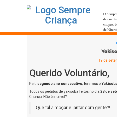
O Sempre 
desenvolv
em prol d
de Niteró
Yakiso
19 de sete
Querido Voluntário,
Pelo
segundo ano consecutivo
, teremos o
Yakisoba
Todos os pedidos de yakisoba feitos no dia
28 de se
Criança. Não é incrível?
Que tal almoçar e jantar com gente?!