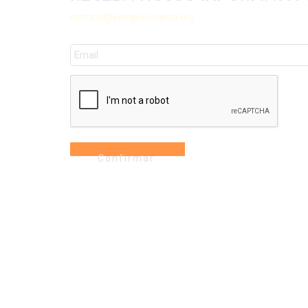
contato@semprecrianca.org