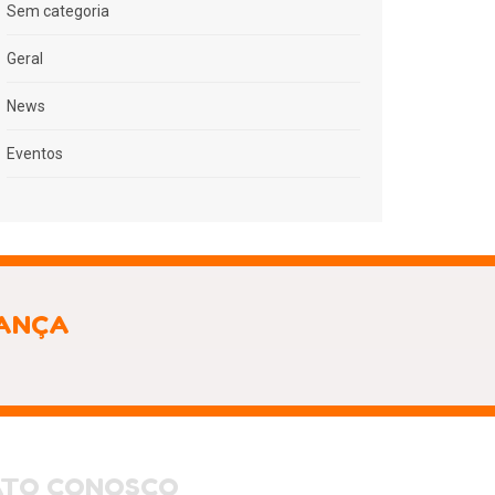
Sem categoria
Geral
News
Eventos
IANÇA
ATO CONOSCO