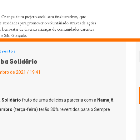
Criança é um projeto social sem fins lucrativos, que
e atividades para promover o voluntáriado através de ações
o bem-estar de diversas crianças de comunidades carentes
i e São Gonçalo.
Eventos
ba Solidário
mbro de 2021 / 19:41
 Solidário
fruto de uma deliciosa parceria com a
Namajô
.
tembro
(terça-feira) terão 30% revertidos para o Sempre