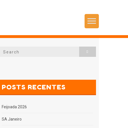
Menu
Search
Search
for:
POSTS RECENTES
Feijoada 2026
SA Janeiro